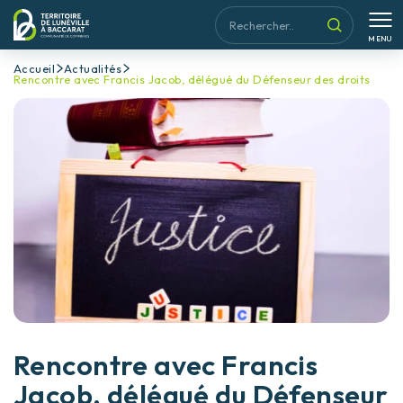
MENU
Accueil
Actualités
Rencontre avec Francis Jacob, délégué du Défenseur des droits
Rencontre avec Francis
Jacob, délégué du Défenseur