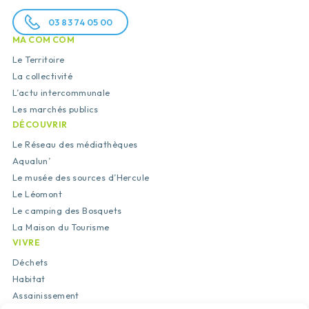
03 83 74 05 00
MA COM COM
Le Territoire
La collectivité
L’actu intercommunale
Les marchés publics
DÉCOUVRIR
Le Réseau des médiathèques
Aqualun’
Le musée des sources d’Hercule
Le Léomont
Le camping des Bosquets
La Maison du Tourisme
VIVRE
Déchets
Habitat
Assainissement