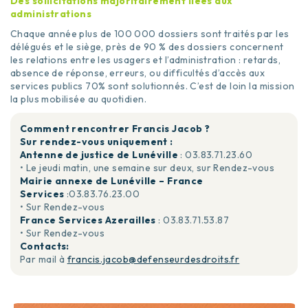
Des sollicitations majoritairement liées aux
administrations
Chaque année plus de 100 000 dossiers sont traités par les
délégués et le siège, près de 90 % des dossiers concernent
les relations entre les usagers et l’administration : retards,
absence de réponse, erreurs, ou difficultés d’accès aux
services publics 70% sont solutionnés. C’est de loin la mission
la plus mobilisée au quotidien.
Comment rencontrer Francis Jacob ?
Sur rendez-vous uniquement :
Antenne de justice de Lunéville
: 03.83.71.23.60
• Le jeudi matin, une semaine sur deux, sur Rendez-vous
Mairie annexe de Lunéville – France
Services
:03.83.76.23.00
• Sur Rendez-vous
France Services Azerailles
: 03.83.71.53.87
• Sur Rendez-vous
Contacts:
Par mail à
francis.jacob@defenseurdesdroits.fr