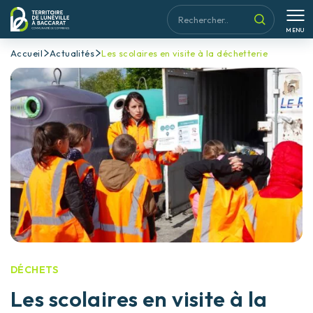
MENU
Accueil
Actualités
Les scolaires en visite à la déchetterie
DÉCHETS
Les scolaires en visite à la