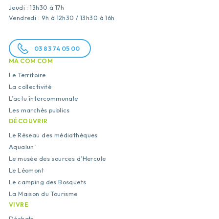
Jeudi : 13h30 à 17h
Vendredi : 9h à 12h30 / 13h30 à 16h
03 83 74 05 00
MA COM COM
Le Territoire
La collectivité
L’actu intercommunale
Les marchés publics
DÉCOUVRIR
Le Réseau des médiathèques
Aqualun’
Le musée des sources d’Hercule
Le Léomont
Le camping des Bosquets
La Maison du Tourisme
VIVRE
Déchets