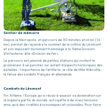
Sentier de mémoire
Depuis la Nécropole, un parcours de 30 minutes environ (1,4
km), permet de rejoindre le sommet de la colline du Léomont
et son imposant monument hommage à la 11ème Division
d’Infanterie, dite «Division de fer».
Le parcours est jalonné de petites stations qui invitent le
promeneur à se pencher sur autant d’aspects historiques des
batailles : l’importance de l’artillerie, le rôle de Mlle Wibrotte,
la tenue des soldats français et allemands.
Combats du Léomont
Fin XIXème, l’Europe qui a réussi à asseoir sa domination sur
la majeure partie du monde, est sujette à de vives tensions
ainsi qu’à des rivalités économiques et coloniales. Pour faire