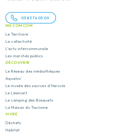
03 83 74 05 00
MA COM COM
Le Territoire
La collectivité
L’actu intercommunale
Les marchés publics
DÉCOUVRIR
Le Réseau des médiathèques
Aqualun’
Le musée des sources d’Hercule
Le Léomont
Le camping des Bosquets
La Maison du Tourisme
VIVRE
Déchets
Habitat