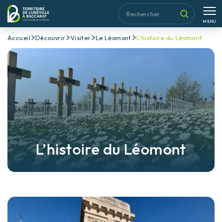
MENU
Accueil
Découvrir
Visiter
Le Léomont
L’histoire du Léomont
L’histoire du Léomont