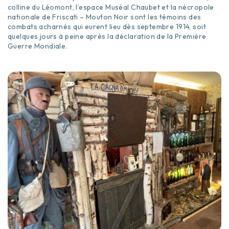
colline du Léomont, l’espace Muséal Chaubet et la nécropole
nationale de Friscati – Mouton Noir sont les témoins des
combats acharnés qui eurent lieu dès septembre 1914, soit
quelques jours à peine après la déclaration de la Première
Guerre Mondiale.