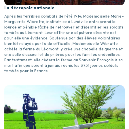
La Nécropole nationale
Après les terribles combats de l’été 1914, Mademoiselle Marie-
Marguerite Wibrotte, institutrice à Lunéville entreprend la
lourde et pénible tâche de retrouver et d’identifier les soldats
tombés au Léomont. Leur offrir une sépulture décente est
pour elle une évidence. Soutenue par des élèves volontaires
bientôt relayés par l’aide officielle, Mademoiselle Wibrotte
achète la ferme du Léomont, y crée une chapelle de guerre et
une salle d’accueil et de prières pour les familles endeuillées.
Par testament, elle cèdera la ferme au Souvenir Français à sa
mort afin que soient à jamais réunis les 3751 jeunes soldats
tombés pour la France.