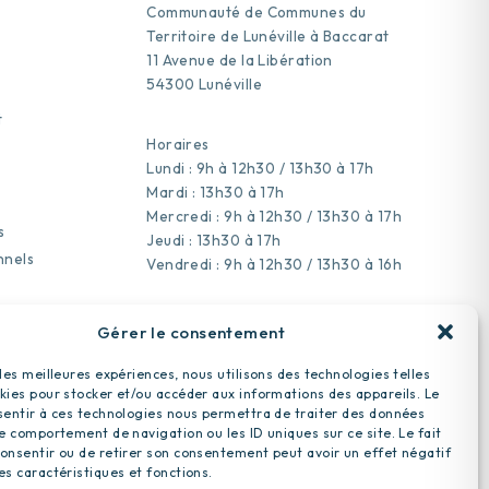
Communauté de Communes du
Territoire de Lunéville à Baccarat
11 Avenue de la Libération
54300 Lunéville
t
Horaires
Lundi : 9h à 12h30 / 13h30 à 17h
Mardi : 13h30 à 17h
Mercredi : 9h à 12h30 / 13h30 à 17h
s
Jeudi : 13h30 à 17h
nnels
Vendredi : 9h à 12h30 / 13h30 à 16h
Gérer le consentement
03 83 74 05 00
 les meilleures expériences, nous utilisons des technologies telles
kies pour stocker et/ou accéder aux informations des appareils. Le
sentir à ces technologies nous permettra de traiter des données
le comportement de navigation ou les ID uniques sur ce site. Le fait
onsentir ou de retirer son consentement peut avoir un effet négatif
es caractéristiques et fonctions.