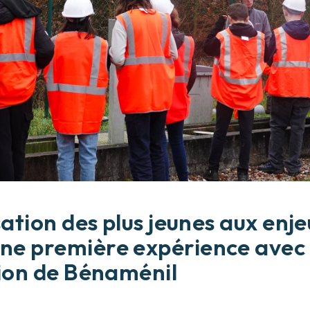
sation des plus jeunes aux enj
e première expérience avec l
tion de Bénaménil