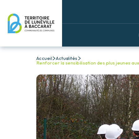
Accueil
Actualités
Renforcer la sensibilisation des plus jeunes a