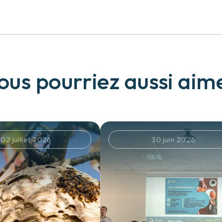
ous pourriez aussi aim
02 juillet 2026
30 juin 2026