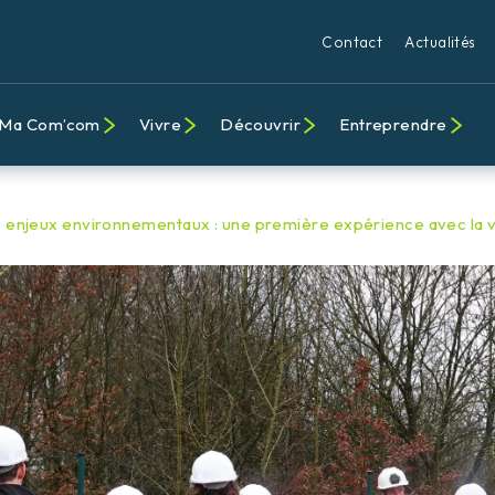
Contact
Actualités
Ma Com’com
Vivre
Découvrir
Entreprendre
ux enjeux environnementaux : une première expérience avec la vi