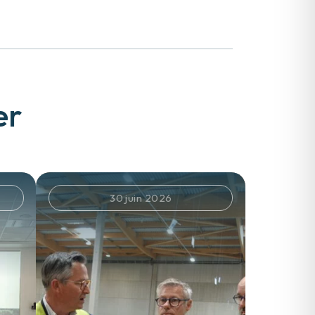
er
30 juin 2026