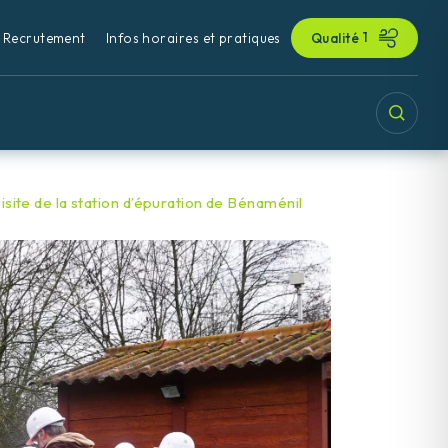
1
Recrutement
Infos horaires et pratiques
Qualité
site de la station d’épuration de Bénaménil